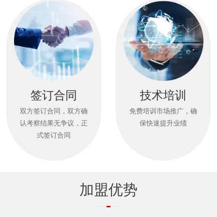
招商加盟
加盟流程
加盟优势
加盟条件
豫粮服务
签订合同
技术培训
豫粮服务
双方签订合同，双方确
免费培训市场推广，确
认考察结果无争议，正
保快速提升业绩
新闻资讯
式签订合同
新闻资讯
联系我们
加盟优势
联系方式