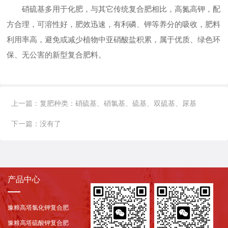
硝硫基多用于化肥，与其它传统复合肥相比，高氮高钾，配
方合理，可溶性好，肥效迅速，有利磷、钾等养分的吸收，肥料
利用率高，避免或减少植物中亚硝酸盐积累，属于优质、绿色环
保、无公害的新型复合肥料。
上一篇：
复肥种类：硝硫基、硝氯基、硫基、双硫基、尿基
下一篇：
没有了
产品中心
豫粮高塔氯化钾复合肥
豫粮高塔硫酸钾复合肥