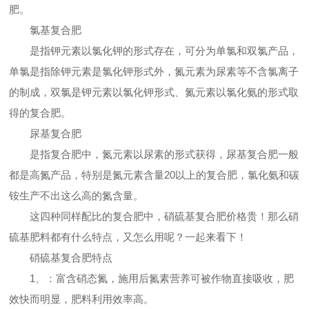
肥。
氯基复合肥
是指钾元素以氯化钾的形式存在，可分为单氯和双氯产品，
单氯是指除钾元素是氯化钾形式外，氮元素为尿素等不含氯离子
的制成，双氯是钾元素以氯化钾形式、氮元素以氯化氨的形式取
得的复合肥。
尿基复合肥
是指复合肥中，氮元素以尿素的形式获得，尿基复合肥一般
都是高氮产品，特别是氮元素含量20以上的复合肥，氯化氨和碳
铵生产不出这么高的氮含量。
这四种同样配比的复合肥中，硝硫基复合肥价格贵！那么硝
硫基肥料都有什么特点，又怎么用呢？一起来看下！
硝硫基复合肥特点
1、：富含硝态氮，施用后氮素营养可被作物直接吸收，肥
效快而明显，肥料利用效率高。