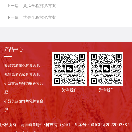
上一篇：
黄瓜全程施肥方案
下一篇：
苹果全程施肥方案
产品中心
豫粮高塔氯化钾复合肥
豫粮高塔硫酸钾复合肥
矿源黄腐酸钾硫酸钾复合
关注我们
关注我们
肥
矿源黄腐酸钾氯化钾复合
肥
版权所有 河南豫粮肥业科技有限公司
备案号：豫ICP备2022002787