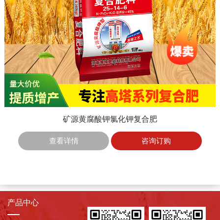
矿源黄腐酸钾氯化钾复合肥
查看详情
咨询订购
产品中心