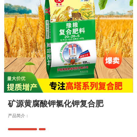
招商加盟
加盟流程
加盟优势
加盟条件
豫粮服务
豫粮服务
新闻资讯
新闻资讯
矿源黄腐酸钾氯化钾复合肥
联系我们
产品简介：
联系方式